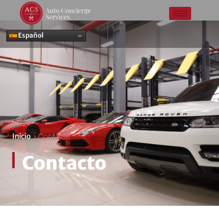
Español
> Contacto
Inicio
Contacto