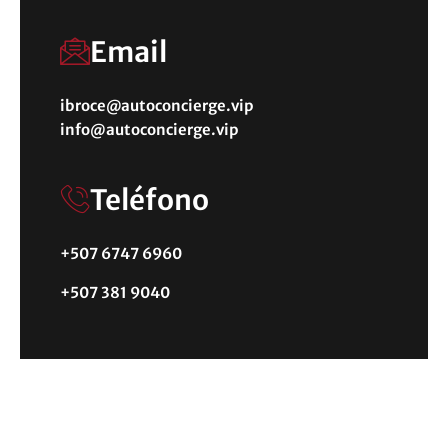
Email
ibroce@autoconcierge.vip
info@
autoconcierge.vip
Teléfono
+507 6747 6960
+507 381 9040